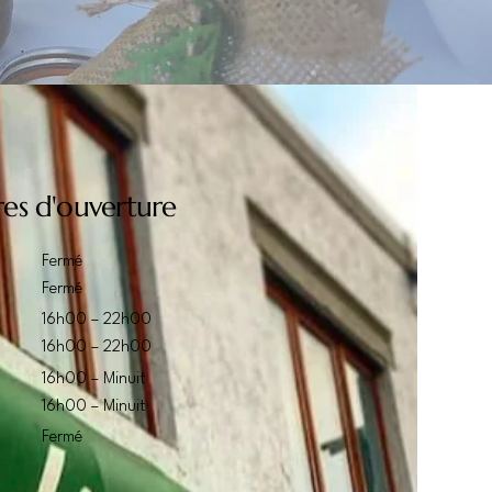
res d'ouverture
Fermé
Fermé
16h00 – 22h00
16h00 – 22h00
16h00 – Minuit
16h00 – Minuit
Fermé