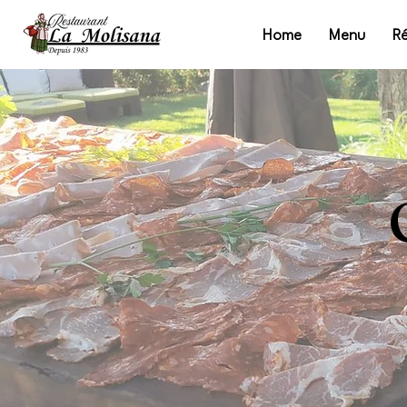
Home
Menu
Ré