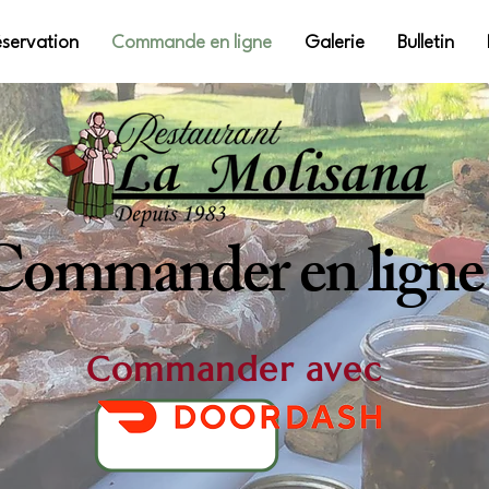
servation
Commande en ligne
Galerie
Bulletin
Commander en ligne
Commander avec