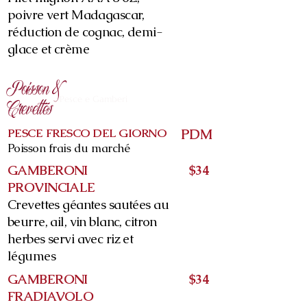
poivre vert Madagascar,
réduction de cognac, demi-
glace et crème
Poisson &
Pesce e Gamberi
Crevettes
PESCE FRESCO DEL GIORNO
PDM
Poisson frais du marché
GAMBERONI
$34
PROVINCIALE
Crevettes géantes sautées au
beurre, ail, vin blanc, citron
herbes servi avec riz et
légumes
GAMBERONI
$34
FRADIAVOLO