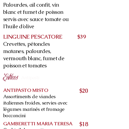
Palourdes, ail confit, vin
blanc et fumet de poisson
servis avec sauce tomate ou
l’huile d’olive
LINGUINE PESCATORE
$39
Crevettes, pétoncles
matanes, palourdes,
vermouth blanc, fumet de
poisson et tomates
Entrées
Antipasti
ANTIPASTO MISTO
$20
Assortiments de viandes
italiennes froides, servies avec
légumes marinés et fromage
bocconcini
GAMBERETTI MARIA TERESA
$18