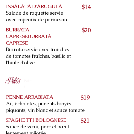
INSALATA D’ARUGULA
$14
Salade de roquette servie
avec copeaux de parmesan
BURRATA
$20
CAPRESEBURRATA
CAPRESE
Burrata servie avec tranches
de tomates fraîches, basilic et
l’huile d’olive
Pâtes
Pate
s
PENNE ARRABIATA
$19
Ail, échalotes, piments broyés
piquants, vin blanc et sauce tomate
SPAGHETTI BOLOGNESE
$21
Sauce de veau, porc et bœuf
lentement mijotée