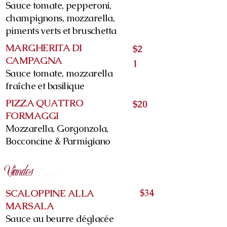
Sauce tomate, pepperoni,
champignons, mozzarella,
piments verts et bruschetta
MARGHERITA DI
$2
CAMPAGNA
1
Sauce tomate, mozzarella
fraîche et basilique
PIZZA QUATTRO
$20
FORMAGGI
Mozzarella, Gorgonzola,
Bocconcine & Parmigiano
Viandes
Carni
SCALOPPINE ALLA
$34
MARSALA
Sauce au beurre déglacée