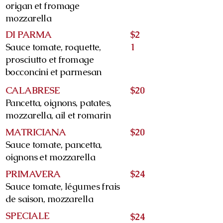
origan et fromage
mozzarella
DI PARMA
$2
Sauce tomate, roquette,
1
prosciutto et fromage
bocconcini et parmesan
CALABRESE
$20
Pancetta, oignons, patates,
mozzarella, ail et romarin
MATRICIANA
$20
Sauce tomate, pancetta,
oignons et mozzarella
PRIMAVERA
$24
Sauce tomate, légumes frais
de saison, mozzarella
SPECIALE
$24