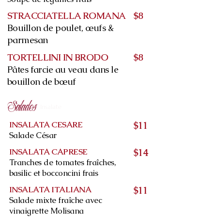
STRACCIATELLA ROMANA
$8
Bouillon de poulet, œufs &
parmesan
TORTELLINI IN BRODO
$8
Pâtes farcie au veau dans le
bouillon de bœuf
Salades
Insalate
INSALATA CESARE
$11
Salade César
INSALATA CAPRESE
$14
Tranches de tomates fraîches,
basilic et bocconcini frais
INSALATA ITALIANA
$11
Salade mixte fraîche avec
vinaigrette Molisana