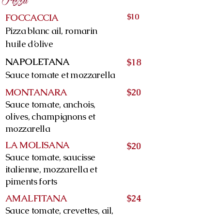
Pizza
Pizze approximativement 12"
$10
FOCCACCIA
Pizza blanc ail, romarin
huile d’olive
NAPOLETANA
$18
Sauce tomate et mozzarella
MONTANARA
$20
Sauce tomate, anchois,
olives, champignons et
mozzarella
LA MOLISANA
$20
Sauce tomate, saucisse
italienne, mozzarella et
piments forts
AMALFITANA
$24
Sauce tomate, crevettes, ail,