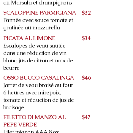
au Marsala et champignons
SCALOPPINE PARMIGIANA
$32
Pannée avec sauce tomate et
gratinée au mozzarella
PICATA AL LIMONE
$34
Escalopes de veau sautée
dans une réduction de vin
blanc, jus de citron et noix de
beurre
OSSO BUCCO CASALINGA
$46
Jarret de veau braisé au four
6 heures avec mirepoix,
tomate et réduction de jus de
braisage
FILETTO DI MANZO AL
$47
PEPE VERDE
Filet mignon AAA 8 oz.,