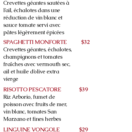
Crevettes géantes sautées à
l’ail, échalotes dans une
réduction de vin blanc et
sauce tomate servi avec
pâtes légèrement épicées
SPAGHETTI MONFORTE
$32
Crevettes géantes, échalotes,
champignons et tomates
fraîches avec vermouth sec,
ail et huile d’olive extra
vierge
RISOTTO PESCATORE
$39
Riz Arborio, fumet de
poisson avec fruits de mer,
vin blanc, tomates San
Marzano et fines herbes
LINGUINE VONGOLE
$29