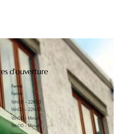
res d'ouverture
Fermé
Fermé
16h00 – 22h00
16h00 – 22h00
16h00 – Minuit
16h00 – Minuit